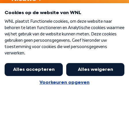
Programma's
Over WNL
Nieuwsbrief
Word Lid
Meer WNL voor jou
Huishoudens met thuisbatterij,
slimme laadpaal of warmtepomp
Algemene voorwaarden
Cookie-instellingen
kunnen geld gaan verdienen: 'Kan
Privacy statement
op jaarbasis 500 euro opleveren'