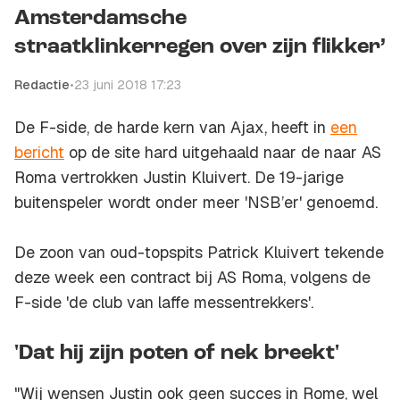
Amsterdamsche
straatklinkerregen over zijn flikker’
Redactie
•
23 juni 2018 17:23
De F-side, de harde kern van Ajax, heeft in
een
bericht
op de site hard uitgehaald naar de naar AS
Roma vertrokken Justin Kluivert. De 19-jarige
buitenspeler wordt onder meer 'NSB’er' genoemd.
De zoon van oud-topspits Patrick Kluivert tekende
deze week een contract bij AS Roma, volgens de
F-side 'de club van laffe messentrekkers'.
'Dat hij zijn poten of nek breekt'
"Wij wensen Justin ook geen succes in Rome, wel