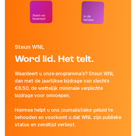
Stand van
In de
Nederland
kantine
Steun WNL
Word lid. Het telt.
Waardeert u onze programma's? Steun WNL
dan met de jaarlijkse bijdrage van slechts
€8,50, de wettelijk minimale verplichte
bijdrage voor omroepen.
Hiermee helpt u ons journalistieke geluid te
behouden en voorkomt u dat WNL zijn publieke
status en zendtijd verliest.