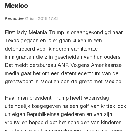
Mexico
Redactie
•
21 juni 2018 17:43
First lady Melania Trump is onaangekondigd naar
Texas gegaan en is er gaan kijken in een
detentieoord voor kinderen van illegale
immigranten die zijn gescheiden van hun ouders.
Dat meldt persbureau ANP. Volgens Amerikaanse
media gaat het om een detentiecentrum van de
grenswacht in McAllen aan de grens met Mexico.
Haar man president Trump heeft woensdag
uiteindelijk toegegeven na een golf van kritiek, ook
uit eigen Republikeinse gelederen en van zijn
vrouw, en bepaald dat het scheiden van kinderen
van hun illegaal binnengekomen ouders niet meer