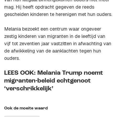
mag. Hij heeft opdracht gegeven de reeds
gescheiden kinderen te herenigen met hun ouders.
Melania bezoekt een centrum waar ongeveer
zestig kinderen van migranten in de leeftijd van
vijf tot zeventien jaar vastzitten in afwachting van
de afwikkeling van de aanklachten tegen hun
ouders.
LEES OOK: Melania Trump noemt
migranten-beleid echtgenoot
‘verschrikkelijk’
Ook de moeite waard