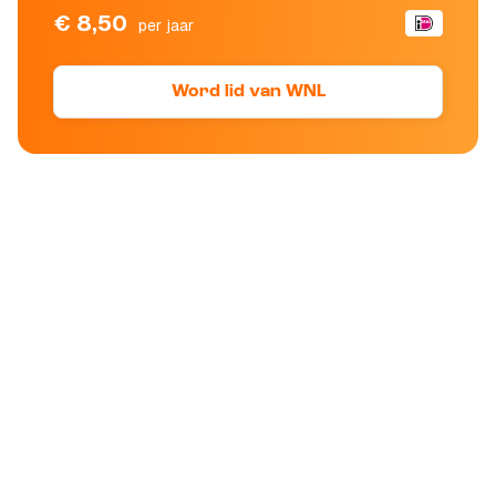
€ 8,50
per jaar
Word lid van WNL