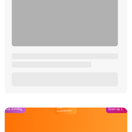
Café
Op Zondag
Sven op 1
Kockelmann