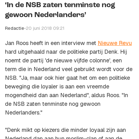
‘In de NSB zaten tenminste nog
gewoon Nederlanders’
Redactie
•
20 juni 2018 09:21
Jan Roos heeft in een interview met
Nieuwe Revu
hard uitgehaald naar de politieke partij Denk. Hij
noemt de partij 'de nieuwe vijfde colonne', een
term die in Nederland veel gebruikt wordt voor de
NSB. "Ja, maar ook hier gaat het om een politieke
beweging die loyaler is aan een vreemde
mogendheid dan aan Nederland", aldus Roos. "In
de NSB zaten tenminste nog gewoon
Nederlanders."
"Denk mikt op kiezers die minder loyaal zijn aan
Nederland dan aan hun moslim-clan of aan de