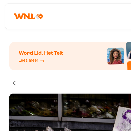
Word Lid. Het Telt
Lees meer