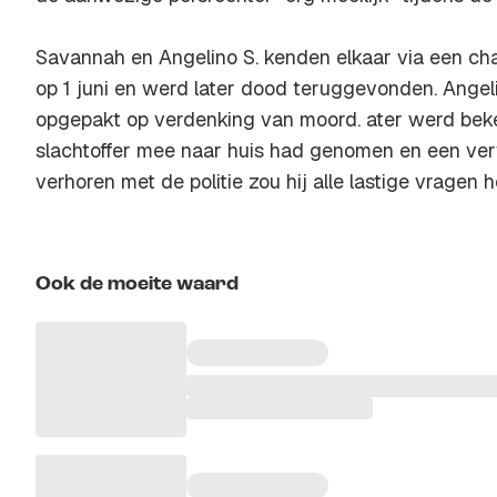
Savannah en Angelino S. kenden elkaar via een ch
op 1 juni en werd later dood teruggevonden. Angeli
opgepakt op verdenking van moord. ater werd beken
slachtoffer mee naar huis had genomen en een verva
verhoren met de politie zou hij alle lastige vragen
Ook de moeite waard