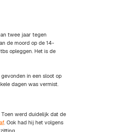
van twee jaar tegen
van de moord op de 14-
tbs opleggen. Het is de
d gevonden in een sloot op
enkele dagen was vermist.
 Toen werd duidelijk dat de
af
. Ook had hij het volgens
itting.