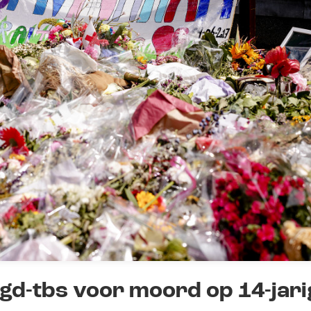
eugd-tbs voor moord op 14-jari