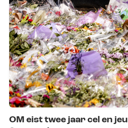
OM eist twee jaar cel en j