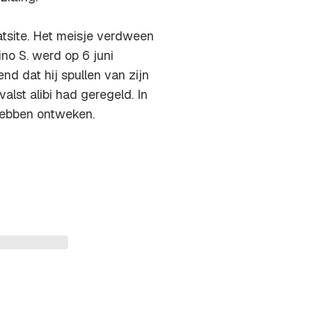
atsite. Het meisje verdween
no S. werd op 6 juni
d dat hij spullen van zijn
lst alibi had geregeld. In
 hebben ontweken.