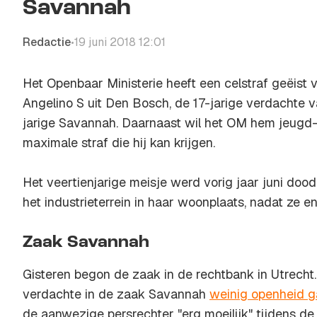
Savannah
Redactie
19 juni 2018 12:01
•
Het Openbaar Ministerie heeft een celstraf geëist 
Angelino S uit Den Bosch, de 17-jarige verdachte 
jarige Savannah. Daarnaast wil het OM hem jeugd-
maximale straf die hij kan krijgen.
Het veertienjarige meisje werd vorig jaar juni doo
het industrieterrein in haar woonplaats, nadat ze 
Zaak Savannah
Gisteren begon de zaak in de rechtbank in Utrecht.
verdachte in de zaak Savannah
weinig openheid g
de aanwezige persrechter "erg moeilijk" tijdens de z