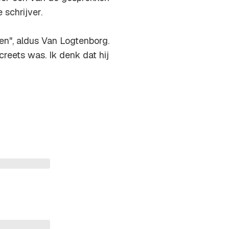
 schrijver.
sen", aldus Van Logtenborg.
creets was. Ik denk dat hij