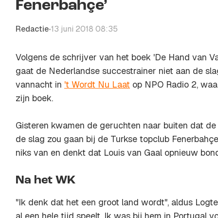
Fenerbahçe’
Redactie
13 juni 2018 08:35
•
Volgens de schrijver van het boek 'De Hand van Va
gaat de Nederlandse succestrainer niet aan de slag
vannacht in
't Wordt Nu Laat
op NPO Radio 2, waar
zijn boek.
Gisteren kwamen de geruchten naar buiten dat de
de slag zou gaan bij de Turkse topclub Fenerbahçe
niks van en denkt dat Louis van Gaal opnieuw bon
Na het WK
"Ik denk dat het een groot land wordt", aldus Logte
al een hele tijd speelt. Ik was bij hem in Portugal