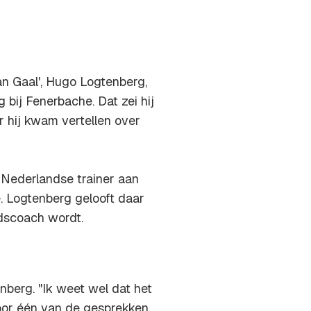
n Gaal', Hugo Logtenberg,
 bij Fenerbache. Dat zei hij
 hij kwam vertellen over
 Nederlandse trainer aan
. Logtenberg gelooft daar
dscoach wordt.
nberg. "Ik weet wel dat het
 voor één van de gesprekken