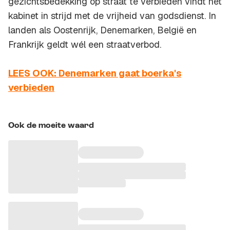
gezichtsbedekking op straat te verbieden vindt het
kabinet in strijd met de vrijheid van godsdienst. In
landen als Oostenrijk, Denemarken, België en
Frankrijk geldt wél een straatverbod.
LEES OOK: Denemarken gaat boerka's
verbieden
Ook de moeite waard