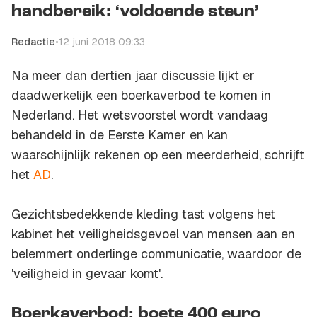
handbereik: ‘voldoende steun’
Redactie
•
12 juni 2018 09:33
Na meer dan dertien jaar discussie lijkt er
daadwerkelijk een boerkaverbod te komen in
Nederland. Het wetsvoorstel wordt vandaag
behandeld in de Eerste Kamer en kan
waarschijnlijk rekenen op een meerderheid, schrijft
het
AD
.
Gezichtsbedekkende kleding tast volgens het
kabinet het veiligheidsgevoel van mensen aan en
belemmert onderlinge communicatie, waardoor de
'veiligheid in gevaar komt'.
Boerkaverbod: boete 400 euro