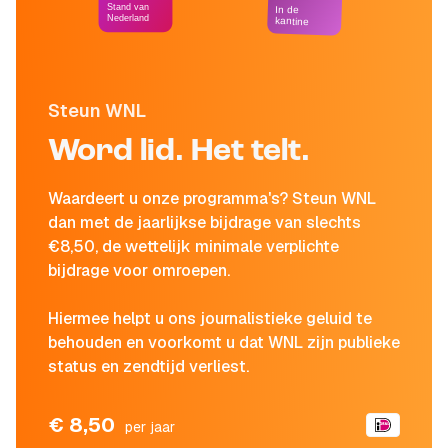
Stand van
In de
Nederland
kantine
Steun WNL
Word lid. Het telt.
Waardeert u onze programma's? Steun WNL
dan met de jaarlijkse bijdrage van slechts
€8,50, de wettelijk minimale verplichte
bijdrage voor omroepen.
Hiermee helpt u ons journalistieke geluid te
behouden en voorkomt u dat WNL zijn publieke
status en zendtijd verliest.
€ 8,50
per jaar