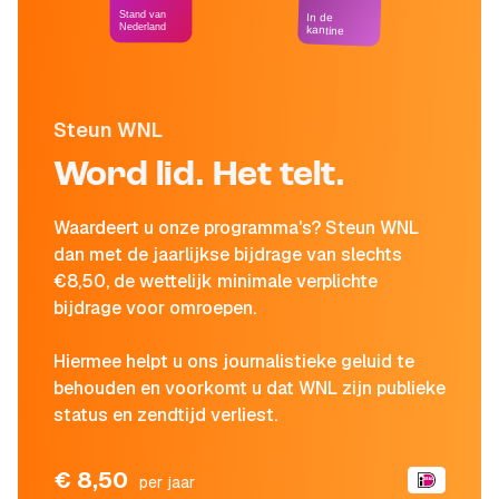
Stand van
In de
Nederland
kantine
Steun WNL
Word lid. Het telt.
Waardeert u onze programma's? Steun WNL
dan met de jaarlijkse bijdrage van slechts
€8,50, de wettelijk minimale verplichte
bijdrage voor omroepen.
Hiermee helpt u ons journalistieke geluid te
behouden en voorkomt u dat WNL zijn publieke
status en zendtijd verliest.
€ 8,50
per jaar