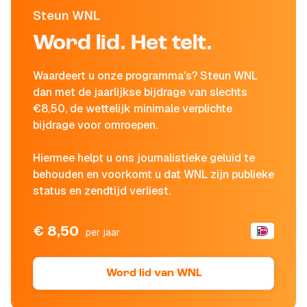
Steun WNL
Word lid. Het telt.
Waardeert u onze programma's? Steun WNL
dan met de jaarlijkse bijdrage van slechts
€8,50, de wettelijk minimale verplichte
bijdrage voor omroepen.
Hiermee helpt u ons journalistieke geluid te
behouden en voorkomt u dat WNL zijn publieke
status en zendtijd verliest.
€ 8,50
per jaar
Word lid van WNL