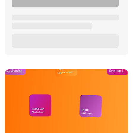
Café
Op Zondag
Sven op 1
Kockelmann
Stand van
In de
Nederland
kantine