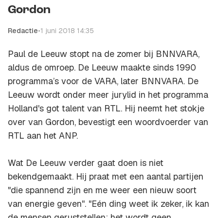
Gordon
Redactie
•
1 juni 2018 14:35
Paul de Leeuw stopt na de zomer bij BNNVARA,
aldus de omroep. De Leeuw maakte sinds 1990
programma’s voor de VARA, later BNNVARA. De
Leeuw wordt onder meer jurylid in het programma
Holland's got talent van RTL. Hij neemt het stokje
over van Gordon, bevestigt een woordvoerder van
RTL aan het ANP.
Wat De Leeuw verder gaat doen is niet
bekendgemaakt. Hij praat met een aantal partijen
"die spannend zijn en me weer een nieuw soort
van energie geven''. "Eén ding weet ik zeker, ik kan
de mensen geruststellen: het wordt geen