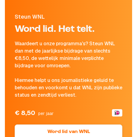
Steun WNL
Word lid. Het telt.
Waardeert u onze programma's? Steun WNL
dan met de jaarlijkse bijdrage van slechts
€8,50, de wettelijk minimale verplichte
bijdrage voor omroepen.
Hiermee helpt u ons journalistieke geluid te
behouden en voorkomt u dat WNL zijn publieke
status en zendtijd verliest.
€ 8,50
per jaar
Word lid van WNL