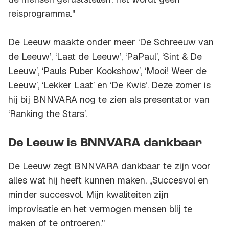
reisprogramma.''
De Leeuw maakte onder meer ‘De Schreeuw van
de Leeuw’, ‘Laat de Leeuw’, ‘PaPaul’, ‘Sint & De
Leeuw’, ‘Pauls Puber Kookshow’, ‘Mooi! Weer de
Leeuw’, ‘Lekker Laat’ en ‘De Kwis’. Deze zomer is
hij bij BNNVARA nog te zien als presentator van
‘Ranking the Stars’.
De Leeuw is BNNVARA dankbaar
De Leeuw zegt BNNVARA dankbaar te zijn voor
alles wat hij heeft kunnen maken. ,,Succesvol en
minder succesvol. Mijn kwaliteiten zijn
improvisatie en het vermogen mensen blij te
maken of te ontroeren.''