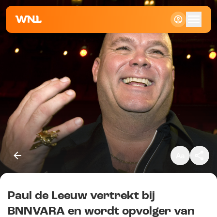
Klein
Standaard
Groot
Paul de Leeuw vertrekt bij
Kopieer link
BNNVARA en wordt opvolger van