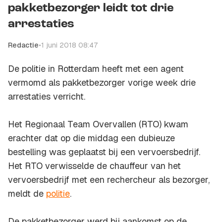
pakketbezorger leidt tot drie
arrestaties
Redactie
•
1 juni 2018 08:47
De politie in Rotterdam heeft met een agent
vermomd als pakketbezorger vorige week drie
arrestaties verricht.
Het Regionaal Team Overvallen (RTO) kwam
erachter dat op die middag een dubieuze
bestelling was geplaatst bij een vervoersbedrijf.
Het RTO verwisselde de chauffeur van het
vervoersbedrijf met een rechercheur als bezorger,
meldt de
politie
.
De pakketbezorger werd bij aankomst op de