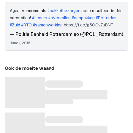
Agent vermomd als
#pakketbezorger
: actie resulteert in drie
arrestaties!
#tieners
#overvallen
#aanpakken
#Rotterdam
#Zuid
#RTO
#samenwerking
https://t.co/g5OCv7uBNF
— Politie Eenheid Rotterdam eo (@POL_Rotterdam)
June 1, 2018
Ook de moeite waard