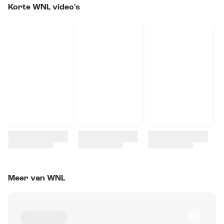
Korte WNL video's
Meer van WNL