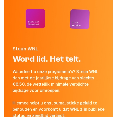
Stand van
In de
Nederland
kantine
Steun WNL
Word lid. Het telt.
Waardeert u onze programma's? Steun WNL
dan met de jaarlijkse bijdrage van slechts
€8,50, de wettelijk minimale verplichte
bijdrage voor omroepen.
Hiermee helpt u ons journalistieke geluid te
behouden en voorkomt u dat WNL zijn publieke
status en zendtijd verliest.