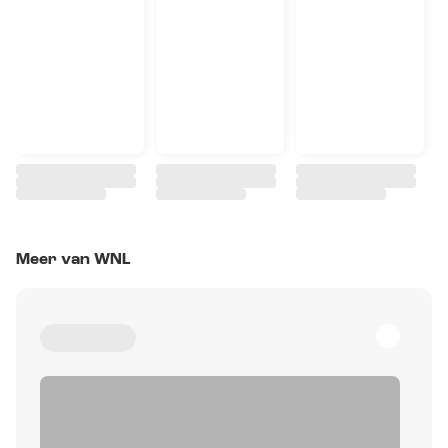
Meer van WNL