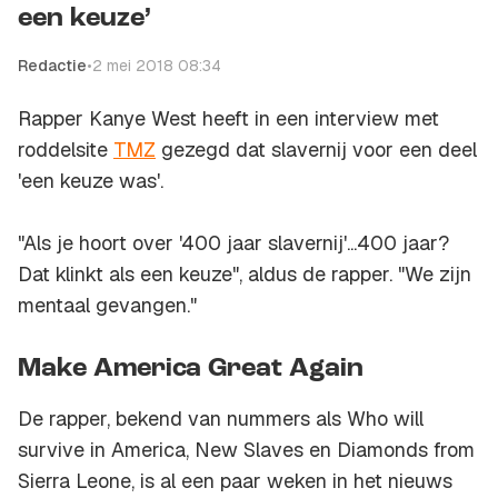
een keuze’
Redactie
•
2 mei 2018 08:34
Rapper Kanye West heeft in een interview met
roddelsite
TMZ
gezegd dat slavernij voor een deel
'een keuze was'.
"Als je hoort over '400 jaar slavernij'...400 jaar?
Dat klinkt als een keuze", aldus de rapper. "We zijn
mentaal gevangen."
Make America Great Again
De rapper, bekend van nummers als
Who will
survive in America
,
New Slaves
en
Diamonds from
Sierra Leone
, is al een paar weken in het nieuws