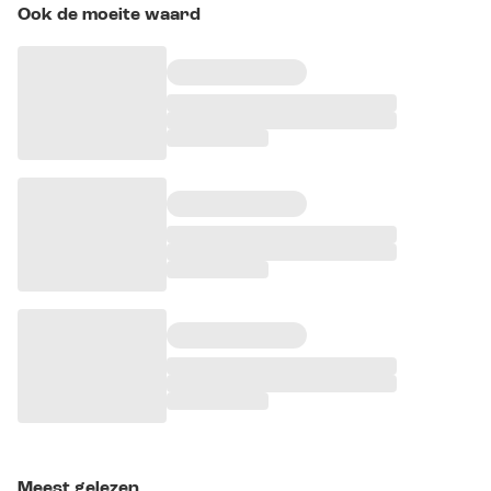
Ook de moeite waard
Meest gelezen