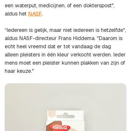
een waterput, medicijnen, of een dokterspost",
aldus het
NASF
.
“Iedereen is gelijk, maar niet iedereen is hetzelfde",
aldus NASF-directeur Frans Hiddema. "Daarom is
echt heel vreemd dat er tot vandaag de dag
alleen pleisters in één kleur verkocht werden. Ieder
mens moet een pleister kunnen plakken van zijn of
haar keuze."