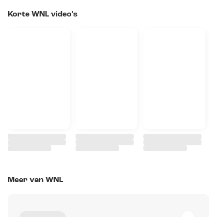
Korte WNL video's
Meer van WNL