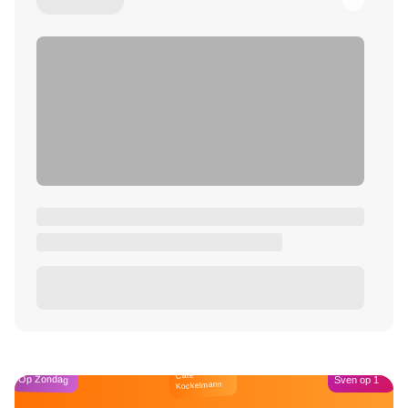
Café
Op Zondag
Sven op 1
Kockelmann