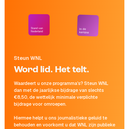
Stand van
In de
Nederland
kantine
Steun WNL
Word lid. Het telt.
Waardeert u onze programma's? Steun WNL
dan met de jaarlijkse bijdrage van slechts
€8,50, de wettelijk minimale verplichte
bijdrage voor omroepen.
Hiermee helpt u ons journalistieke geluid te
behouden en voorkomt u dat WNL zijn publieke