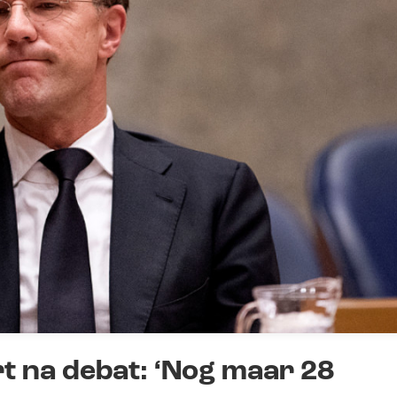
t na debat: ‘Nog maar 28