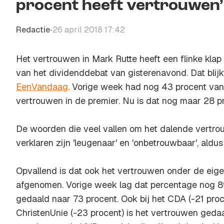
procent heeft vertrouwen’
Redactie
26 april 2018 17:42
•
Het vertrouwen in Mark Rutte heeft een flinke klap
van het dividenddebat van gisterenavond. Dat blijk
EenVandaag
. Vorige week had nog 43 procent van
vertrouwen in de premier. Nu is dat nog maar 28 p
De woorden die veel vallen om het dalende vertro
verklaren zijn 'leugenaar' en 'onbetrouwbaar', ald
Opvallend is dat ook het vertrouwen onder de eig
afgenomen. Vorige week lag dat percentage nog 89
gedaald naar 73 procent. Ook bij het CDA (-21 proc
ChristenUnie (-23 procent) is het vertrouwen gedaal