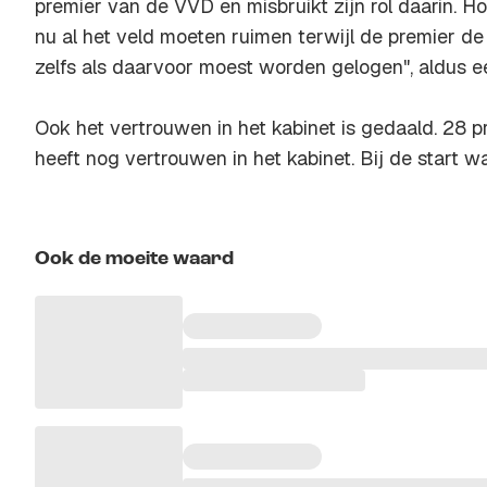
premier van de VVD en misbruikt zijn rol daarin. H
nu al het veld moeten ruimen terwijl de premier de 
zelfs als daarvoor moest worden gelogen", aldus
Ook het vertrouwen in het kabinet is gedaald. 28 p
heeft nog vertrouwen in het kabinet. Bij de start w
Ook de moeite waard