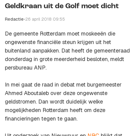
Geldkraan uit de Golf moet dicht
Redactie
•
26 april 2018 09:55
De gemeente Rotterdam moet moskeeën die
ongewenste financiële steun krijgen uit het
buitenland aanpakken. Dat heeft de gemeenteraad
donderdag in grote meerderheid besloten, meldt
persbureau
ANP
.
In mei gaat de raad in debat met burgemeester
Ahmed Aboutaleb over deze ongewenste
geldstromen. Dan wordt duidelijk welke
mogelijkheden Rotterdam heeft om deze
financieringen tegen te gaan.
Uit onderzoek van Nieuwsuur en
NRC
blijkt dat