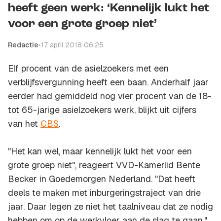
heeft geen werk: ‘Kennelijk lukt het
voor een grote groep niet’
Redactie
•
17 april 2018 06:25
Elf procent van de asielzoekers met een
verblijfsvergunning heeft een baan. Anderhalf jaar
eerder had gemiddeld nog vier procent van de 18-
tot 65-jarige asielzoekers werk, blijkt uit cijfers
van het
CBS
.
"Het kan wel, maar kennelijk lukt het voor een
grote groep niet", reageert VVD-Kamerlid Bente
Becker in
Goedemorgen Nederland. "
Dat heeft
deels te maken met inburgeringstraject van drie
jaar. Daar legen ze niet het taalniveau dat ze nodig
hebben om op de werkvloer aan de slag te gaan."