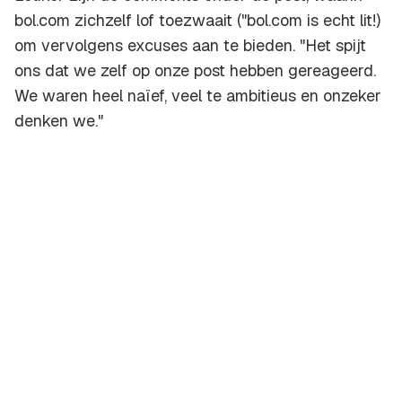
bol.com zichzelf lof toezwaait ("bol.com is echt lit!)
om vervolgens excuses aan te bieden. "Het spijt
ons dat we zelf op onze post hebben gereageerd.
We waren heel naïef, veel te ambitieus en onzeker
denken we."