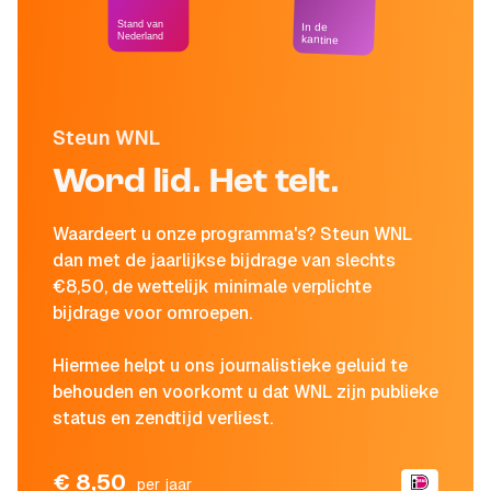
Stand van
In de
Nederland
kantine
Steun WNL
Word lid. Het telt.
Waardeert u onze programma's? Steun WNL
dan met de jaarlijkse bijdrage van slechts
€8,50, de wettelijk minimale verplichte
bijdrage voor omroepen.
Hiermee helpt u ons journalistieke geluid te
behouden en voorkomt u dat WNL zijn publieke
status en zendtijd verliest.
€ 8,50
per jaar