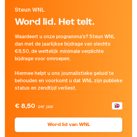
Steun WNL
Word lid. Het telt.
Waardeert u onze programma's? Steun WNL
dan met de jaarlijkse bijdrage van slechts
€8,50, de wettelijk minimale verplichte
bijdrage voor omroepen.
Hiermee helpt u ons journalistieke geluid te
behouden en voorkomt u dat WNL zijn publieke
status en zendtijd verliest.
€ 8,50
per jaar
Word lid van WNL