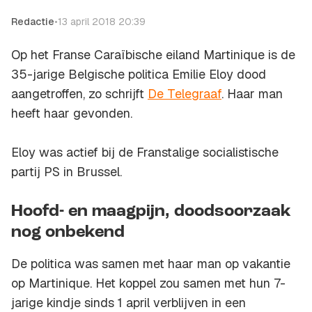
Redactie
•
13 april 2018 20:39
Op het Franse Caraïbische eiland Martinique is de
35-jarige Belgische politica Emilie Eloy dood
aangetroffen, zo schrijft
De Telegraaf
. Haar man
heeft haar gevonden.
Eloy was actief bij de Franstalige socialistische
partij PS in Brussel.
Hoofd- en maagpijn, doodsoorzaak
nog onbekend
De politica was samen met haar man op vakantie
op Martinique. Het koppel zou samen met hun 7-
jarige kindje sinds 1 april verblijven in een