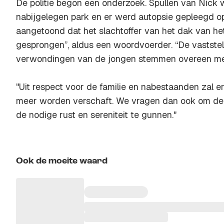
De politie begon een onderzoek. Spullen van Nick
nabijgelegen park en er werd autopsie gepleegd op
aangetoond dat het slachtoffer van het dak van he
gesprongen”, aldus een woordvoerder. “De vaststel
verwondingen van de jongen stemmen overeen met
"Uit respect voor de familie en nabestaanden zal e
meer worden verschaft. We vragen dan ook om de f
de nodige rust en sereniteit te gunnen."
Ook de moeite waard