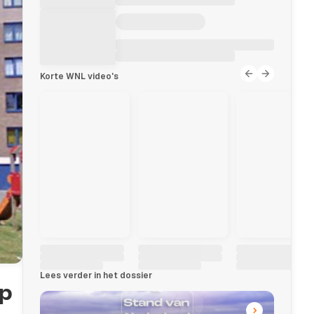
Korte WNL video's
Lees verder in het dossier
op