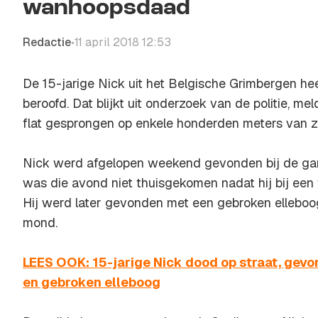
wanhoopsdaad
Redactie
11 april 2018 12:53
•
De 15-jarige Nick uit het Belgische Grimbergen hee
beroofd. Dat blijkt uit onderzoek van de politie, me
flat gesprongen op enkele honderden meters van zi
Nick werd afgelopen weekend gevonden bij de gara
was die avond niet thuisgekomen nadat hij bij een
Hij werd later gevonden met een gebroken elleboo
mond.
LEES OOK: 15-jarige Nick dood op straat, gev
en gebroken elleboog