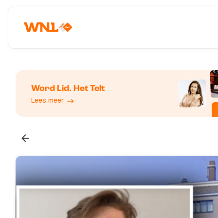
Word Lid. Het Telt
Lees meer