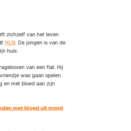
ft zichzelf van het leven
ldt
HLN
. De jongen is van de
jn huis.
geboxen van een flat. Hij
 vriendje was gaan spelen.
g en met bloed aan zijn
onden met bloed uit mond