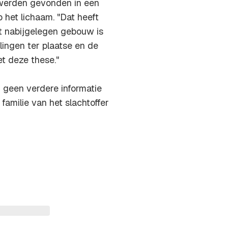
 werden gevonden in een
 het lichaam. "Dat heeft
t nabijgelegen gebouw is
lingen ter plaatse en de
 deze these."
r geen verdere informatie
amilie van het slachtoffer