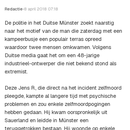
Redactie
•
8 april 2018 07:18
De politie in het Duitse Münster zoekt naarstig
naar het motief van de man die zaterdag met een
kampeerbusje een populair terras opreed
waardoor twee mensen omkwamen. Volgens
Duitse media gaat het om een 48-jarige
industrieel-ontwerper die niet bekend stond als
extremist.
Deze Jens R., die direct na het incident zelfmoord
pleegde, kampte al langere tijd met psychische
problemen en zou enkele zelfmoordpogingen
hebben gedaan. Hij kwam oorspronkelijk uit
Sauerland en leidde in Münster een
teruggetrokken bestaan. Hij woonde op enkele