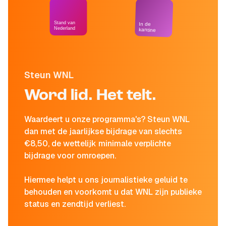
Stand van
In de
Nederland
kantine
Steun WNL
Word lid. Het telt.
Waardeert u onze programma's? Steun WNL
dan met de jaarlijkse bijdrage van slechts
€8,50, de wettelijk minimale verplichte
bijdrage voor omroepen.
Hiermee helpt u ons journalistieke geluid te
behouden en voorkomt u dat WNL zijn publieke
status en zendtijd verliest.