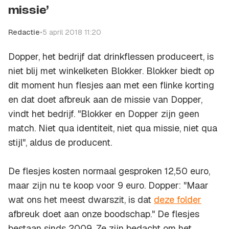
missie’
Redactie
•
5 april 2018 11:20
Dopper, het bedrijf dat drinkflessen produceert, is
niet blij met winkelketen Blokker. Blokker biedt op
dit moment hun flesjes aan met een flinke korting
en dat doet afbreuk aan de missie van Dopper,
vindt het bedrijf. "Blokker en Dopper zijn geen
match. Niet qua identiteit, niet qua missie, niet qua
stijl", aldus de producent.
De flesjes kosten normaal gesproken 12,50 euro,
maar zijn nu te koop voor 9 euro. Dopper: "Maar
wat ons het meest dwarszit, is dat
deze folder
afbreuk doet aan onze boodschap." De flesjes
bestaan sinds 2009. Ze zijn bedacht om het