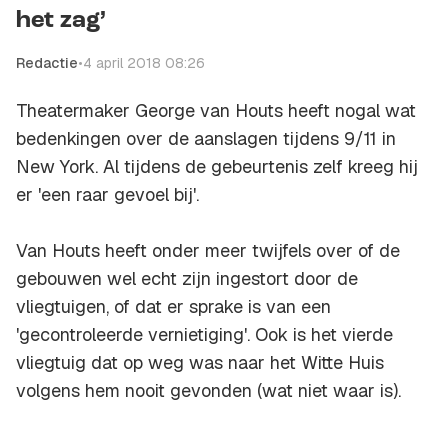
het zag’
Redactie
•
4 april 2018 08:26
Theatermaker George van Houts heeft nogal wat
bedenkingen over de aanslagen tijdens 9/11 in
New York. Al tijdens de gebeurtenis zelf kreeg hij
er 'een raar gevoel bij'.
Van Houts heeft onder meer twijfels over of de
gebouwen wel echt zijn ingestort door de
vliegtuigen, of dat er sprake is van een
'gecontroleerde vernietiging'. Ook is het vierde
vliegtuig dat op weg was naar het Witte Huis
volgens hem nooit gevonden (wat niet waar is).