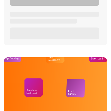
Café
Op Zondag
Sven op 1
Kockelmann
Stand van
In de
Nederland
kantine