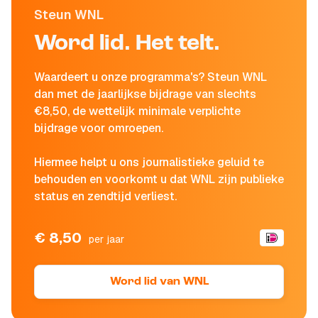
Steun WNL
Word lid. Het telt.
Waardeert u onze programma's? Steun WNL
dan met de jaarlijkse bijdrage van slechts
€8,50, de wettelijk minimale verplichte
bijdrage voor omroepen.
Hiermee helpt u ons journalistieke geluid te
behouden en voorkomt u dat WNL zijn publieke
status en zendtijd verliest.
€ 8,50
per jaar
Word lid van WNL