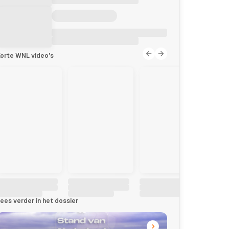
orte WNL video's
ees verder in het dossier