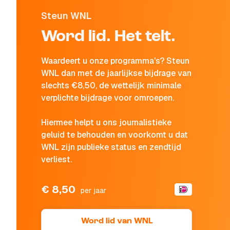
Steun WNL
Word lid. Het telt.
Waardeert u onze programma's? Steun
WNL dan met de jaarlijkse bijdrage van
slechts €8,50, de wettelijk minimale
verplichte bijdrage voor omroepen.
Hiermee helpt u ons journalistieke
geluid te behouden en voorkomt u dat
WNL zijn publieke status en zendtijd
verliest.
€ 8,50
per jaar
Word lid van WNL