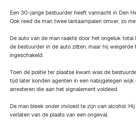
Een 30-jarige bestuurder heeft vannacht in Den H
Ook reed de man twee lantaarnpalen omver, zo mel
De auto van de man raakte door het ongeluk total 
de bestuurder in de auto zitten, maar hij weigerde 
ingeschakeld.
Toen de politie ter plaatse kwam was de bestuurde
tijd later konden agenten in een nabijgelegen wij
arresteren die aan het signalement voldeed.
De man bleek onder invloed te zijn van alcohol. Hi
verlaten van de plaats van een ongeval.