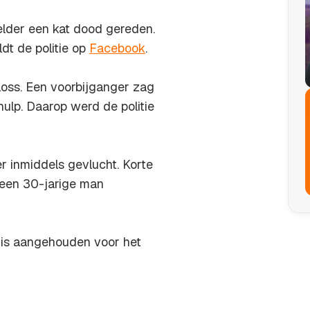
elder een kat dood gereden.
dt de politie op
Facebook
.
loss. Een voorbijganger zag
hulp. Daarop werd de politie
r inmiddels gevlucht. Korte
k een 30-jarige man
j is aangehouden voor het