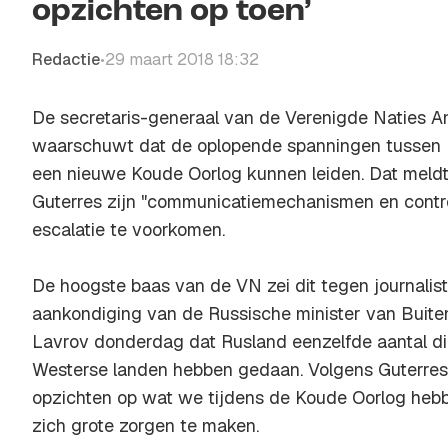
opzichten op toen’
Redactie
29 maart 2018 18:32
•
De secretaris-generaal van de Verenigde Naties A
waarschuwt dat de oplopende spanningen tussen 
een nieuwe Koude Oorlog kunnen leiden. Dat meld
Guterres zijn "communicatiemechanismen en contr
escalatie te voorkomen.
De hoogste baas van de VN zei dit tegen journalist
aankondiging van de Russische minister van Buite
Lavrov donderdag dat Rusland eenzelfde aantal dip
Westerse landen hebben gedaan. Volgens Guterres li
opzichten op wat we tijdens de Koude Oorlog hebb
zich grote zorgen te maken.