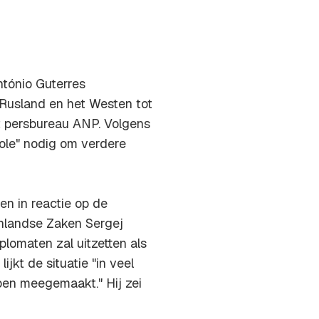
ntónio Guterres
Rusland en het Westen tot
t persbureau ANP. Volgens
ole" nodig om verdere
en in reactie op de
nlandse Zaken Sergej
lomaten zal uitzetten als
jkt de situatie "in veel
en meegemaakt." Hij zei