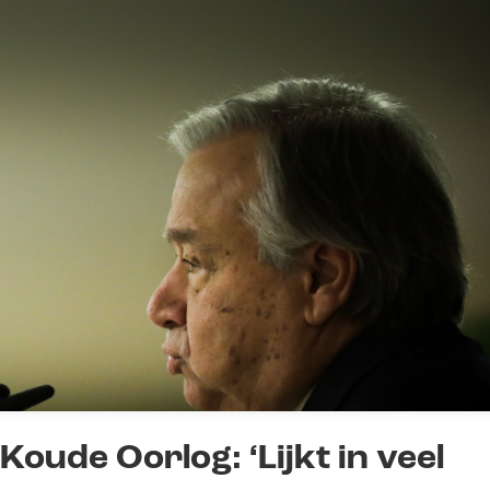
ude Oorlog: ‘Lijkt in veel