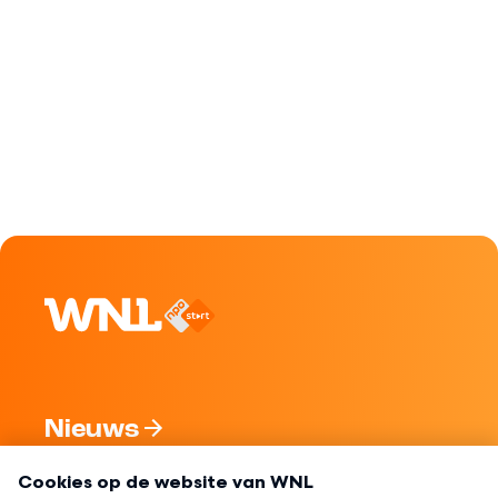
Nieuws
Programma's