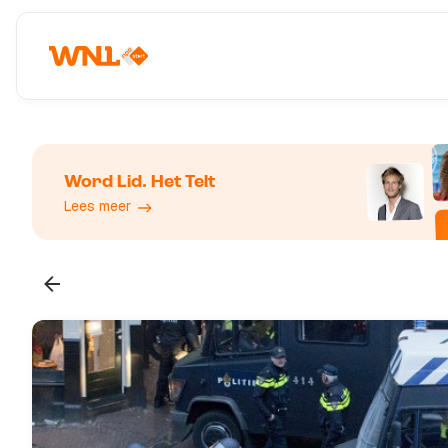
Word Lid. Het Telt
Lees meer