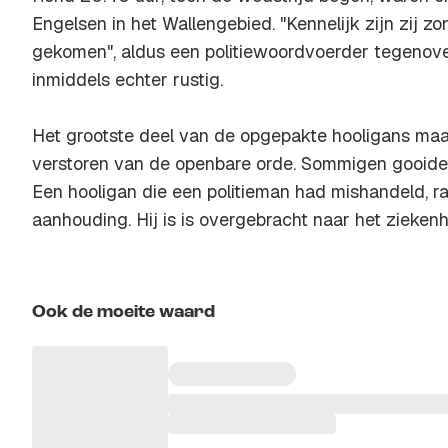
Engelsen in het Wallengebied. "Kennelijk zijn zij zo
gekomen", aldus een politiewoordvoerder tegenove
inmiddels echter rustig.
Het grootste deel van de opgepakte hooligans maa
verstoren van de openbare orde. Sommigen gooiden 
Een hooligan die een politieman had mishandeld, r
aanhouding. Hij is is overgebracht naar het ziekenh
Ook de moeite waard