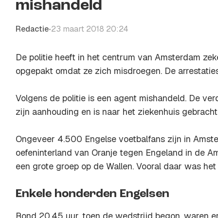
mishandeld
Redactie
23 maart 2018 20:24
•
De politie heeft in het centrum van Amsterdam zek
opgepakt omdat ze zich misdroegen. De arrestatie
Volgens de politie is een agent mishandeld. De ve
zijn aanhouding en is naar het ziekenhuis gebracht
Ongeveer 4.500 Engelse voetbalfans zijn in Amst
oefeninterland van Oranje tegen Engeland in de 
een grote groep op de Wallen. Vooral daar was het l
Enkele honderden Engelsen
Rond 20.45 uur, toen de wedstrijd begon, waren e