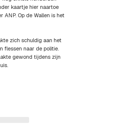
nder kaartje hier naartoe
r ANP. Op de Wallen is het
kte zich schuldig aan het
flessen naar de politie.
aakte gewond tijdens zijn
uis.