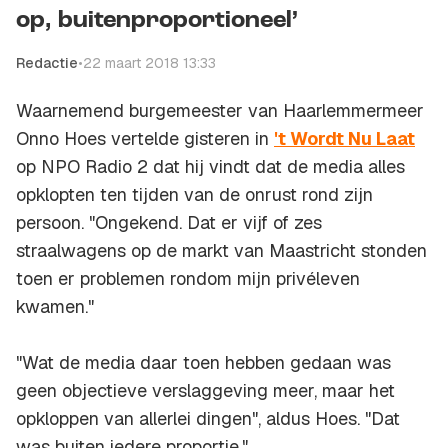
op, buitenproportioneel’
Redactie
•
22 maart 2018 13:33
Waarnemend burgemeester van Haarlemmermeer
Onno Hoes vertelde gisteren in
't Wordt Nu Laat
op NPO Radio 2 dat hij vindt dat de media alles
opklopten ten tijden van de onrust rond zijn
persoon. "Ongekend. Dat er vijf of zes
straalwagens op de markt van Maastricht stonden
toen er problemen rondom mijn privéleven
kwamen."
"Wat de media daar toen hebben gedaan was
geen objectieve verslaggeving meer, maar het
opkloppen van allerlei dingen", aldus Hoes. "Dat
was buiten iedere proportie."