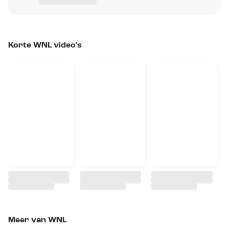
Korte WNL video's
Meer van WNL