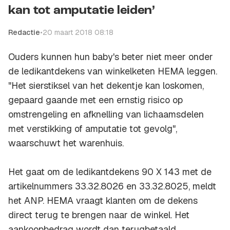
kan tot amputatie leiden’
Redactie
•
20 maart 2018 08:18
Ouders kunnen hun baby's beter niet meer onder
de ledikantdekens van winkelketen HEMA leggen.
"Het sierstiksel van het dekentje kan loskomen,
gepaard gaande met een ernstig risico op
omstrengeling en afknelling van lichaamsdelen
met verstikking of amputatie tot gevolg",
waarschuwt het warenhuis.
Het gaat om de ledikantdekens 90 X 143 met de
artikelnummers 33.32.8026 en 33.32.8025, meldt
het ANP. HEMA vraagt klanten om de dekens
direct terug te brengen naar de winkel. Het
aankoopbedrag wordt dan terugbetaald.