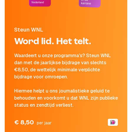
Nederland
kantine
Steun WNL
Word lid. Het telt.
Waardeert u onze programma's? Steun WNL
dan met de jaarlijkse bijdrage van slechts
€8,50, de wettelijk minimale verplichte
bijdrage voor omroepen.
Hiermee helpt u ons journalistieke geluid te
behouden en voorkomt u dat WNL zijn publieke
status en zendtijd verliest.
€ 8,50
per jaar