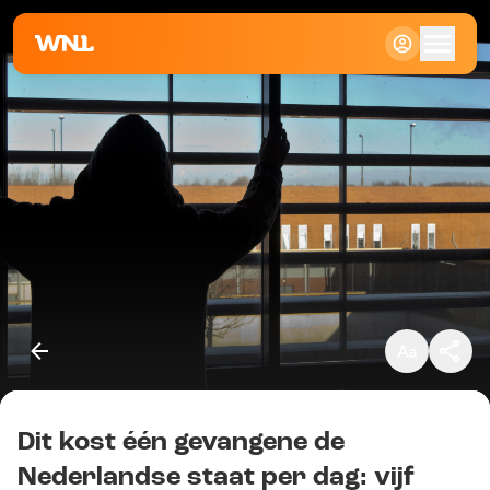
Klein
Standaard
Groot
Dit kost één gevangene de
Kopieer link
Nederlandse staat per dag: vijf