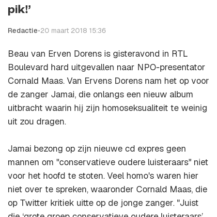
pik!’
Redactie
•
20 maart 2018 15:36
Beau van Erven Dorens is gisteravond in RTL
Boulevard hard uitgevallen naar NPO-presentator
Cornald Maas. Van Ervens Dorens nam het op voor
de zanger Jamai, die onlangs een nieuw album
uitbracht waarin hij zijn homoseksualiteit te weinig
uit zou dragen.
Jamai bezong op zijn nieuwe cd expres geen
mannen om "conservatieve oudere luisteraars" niet
voor het hoofd te stoten. Veel homo's waren hier
niet over te spreken, waaronder Cornald Maas, die
op Twitter kritiek uitte op de jonge zanger. "Juist
die ‘grote groep conservatieve oudere luisteraars’