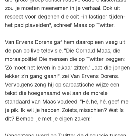
zou je moeten meenemen in je verhaal. Ook uit
respect voor degenen die ooit -in lastiger tijden-
het pad plaveiden", schreef Maas op Twitter.
Van Ervens Dorens gaf hem daarop een veeg uit
de pan op live televisie. "Die Cornald Maas, die
moraalpolitie! Die mensen die op Twitter zeggen:
'Zó moet het leven in elkaar zitten.' Laat die jongen
lekker z’n gang gaan!", zei Van Ervens Dorens.
Vervolgens zong hij op sarcastische wijze een
tekst die hoegenaamd wel aan de morele
standaard van Maas voldeed. "Hé, hé, hé, geef me
je pik. Ik wil je hebben. Zoiets, misschien? Wat ís
dit? Bemoei je met je eigen zaken!"
Vanochtend werd op Twitter de discussie tussen