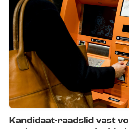
Kandidaat-raadslid vast v