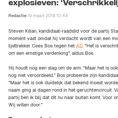
explosieven: ‘Verschrikkeli
Redactie
19 maart 2018 10:44
•
Steven Kilian, kandidaat-raadslid voor de partij Sta
moment vast omdat hij verdacht wordt van een misl
lijsttrekker Cees Bos tegen het
AD
. "Het is verschr
om een ernstige verdenking", aldus Bos.
Hij houdt nog een slag om de arm. "Maar het is ook
nog niet veroordeeld." Bos probeerde zijn kandida
"Maar het is ook duidelijk dat bekend moest worde
naam ging al dagen rond in het geruchtencircuit. V
partij ben ik blij dat dit nu naar buiten komt. Voor 
Wij willen door."