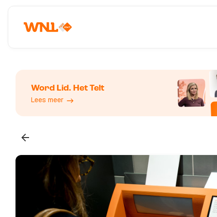
Word Lid. Het Telt
Lees meer