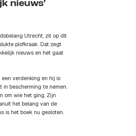
jk nieuws’
dsbelang Utrecht, zit op dit
ukte plofkraak. Dat zegt
ikkelijk nieuws en het gaat
 een verdenking en hij is
at in bescherming te nemen.
n om wie het ging. Zijn
anuit het belang van de
ons is het boek nu gesloten.