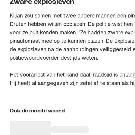
Zware explosieven
Kilian zou samen met twee andere mannen een pin
Druten hebben willen opblazen. De politie wist hen
voor ze buit konden maken. "Ze hadden zware expl
pinautomaat mee op te kunnen blazen. De Explosie
de explosieven na de aanhoudingen veiliggesteld 
politiewoordvoerder destijds weten.
Het voorarrest van het kandidaat-raadslid is onla
Hij heeft al aangegeven zijn zetel af te staan als h
Ook de moeite waard