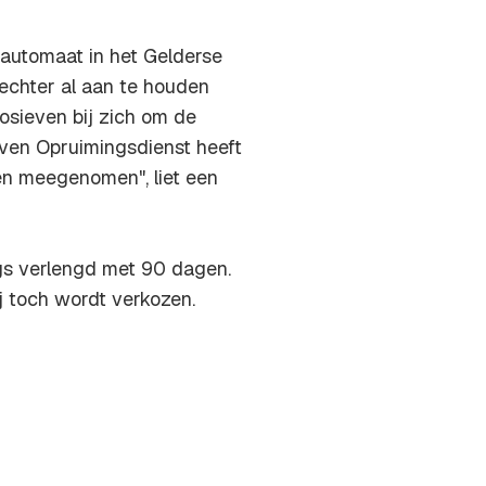
automaat in het Gelderse
 echter al aan te houden
osieven bij zich om de
ven Opruimingsdienst heeft
en meegenomen", liet een
ngs verlengd met 90 dagen.
ij toch wordt verkozen.