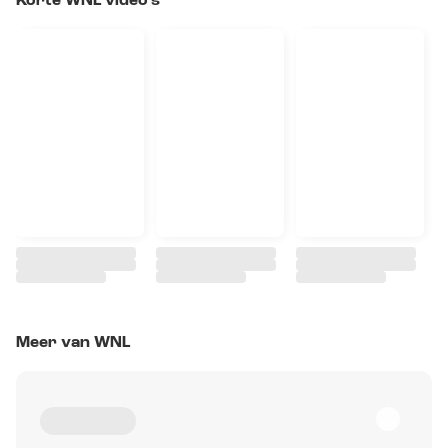
Korte WNL video's
Meer van WNL