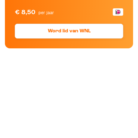
€ 8,50
per jaar
Word lid van WNL