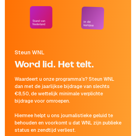
Stand van
In de
Nederland
kantine
Steun WNL
Word lid. Het telt.
Waardeert u onze programma's? Steun WNL
dan met de jaarlijkse bijdrage van slechts
€8,50, de wettelijk minimale verplichte
bijdrage voor omroepen.
Hiermee helpt u ons journalistieke geluid te
behouden en voorkomt u dat WNL zijn publieke
status en zendtijd verliest.