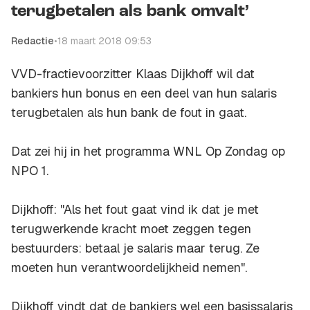
terugbetalen als bank omvalt’
Redactie
•
18 maart 2018 09:53
VVD-fractievoorzitter Klaas Dijkhoff wil dat
bankiers hun bonus en een deel van hun salaris
terugbetalen als hun bank de fout in gaat.
Dat zei hij in het programma WNL Op Zondag op
NPO 1.
Dijkhoff: "Als het fout gaat vind ik dat je met
terugwerkende kracht moet zeggen tegen
bestuurders: betaal je salaris maar terug. Ze
moeten hun verantwoordelijkheid nemen".
Dijkhoff vindt dat de bankiers wel een basissalaris