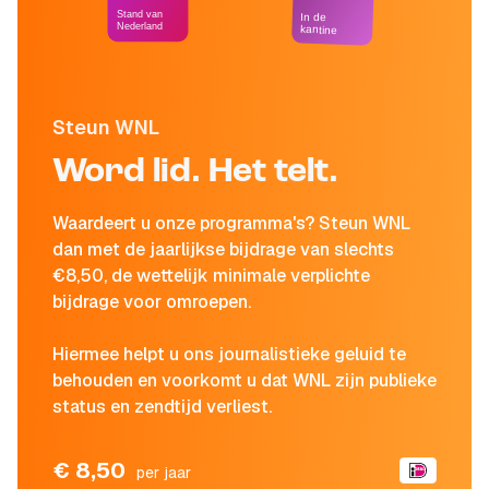
Stand van
In de
Nederland
kantine
Steun WNL
Word lid. Het telt.
Waardeert u onze programma's? Steun WNL
dan met de jaarlijkse bijdrage van slechts
€8,50, de wettelijk minimale verplichte
bijdrage voor omroepen.
Hiermee helpt u ons journalistieke geluid te
behouden en voorkomt u dat WNL zijn publieke
status en zendtijd verliest.
€ 8,50
per jaar