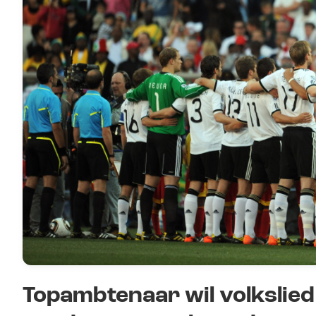
Topambtenaar wil volkslie