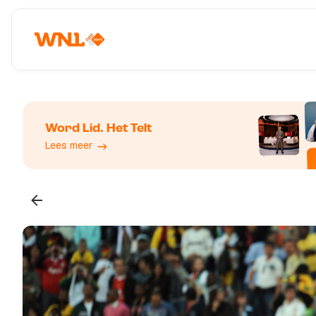
Word Lid. Het Telt
Lees meer