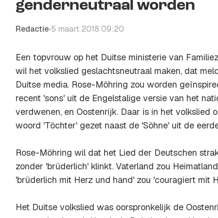
genderneutraal worden
Redactie
5 maart 2018 09:20
•
Een topvrouw op het Duitse ministerie van Familiez
wil het volkslied geslachtsneutraal maken, dat mel
Duitse media. Rose-Möhring zou worden geïnspir
recent 'sons' uit de Engelstalige versie van het nati
verdwenen, en Oostenrijk. Daar is in het volkslied
woord 'Töchter' gezet naast de 'Söhne' uit de eerde
Rose-Möhring wil dat het Lied der Deutschen strak
zonder 'brüderlich' klinkt. Vaterland zou Heimatla
'brüderlich mit Herz und hand' zou 'couragiert mit
Het Duitse volkslied was oorspronkelijk de Oosten