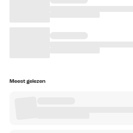
Meest gelezen