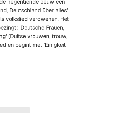
n de negentiende eeuw een
and, Deutschland über alles'
ls volkslied verdwenen. Het
ezingt: 'Deutsche Frauen,
g' (Duitse vrouwen, trouw,
ed en begint met 'Einigkeit