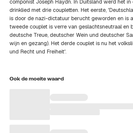
componist Joseph Haydn. In Duitsland werd het i
drinklied met drie coupletten. Het eerste, 'Deutschl
is door de nazi-dictatuur berucht geworden en is a
tweede couplet is verre van geslachtsneutraal en b
deutsche Treue, deutscher Wein und deutscher San
wijn en gezang). Het derde couplet is nu het volksli
und Recht und Freiheit'.
Ook de moeite waard