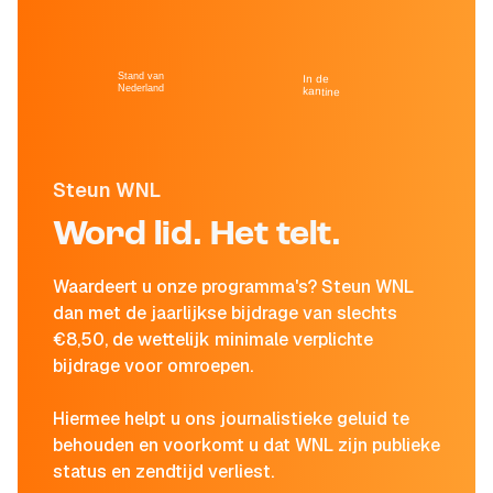
Stand van
In de
Nederland
kantine
Steun WNL
Word lid. Het telt.
Waardeert u onze programma's? Steun WNL
dan met de jaarlijkse bijdrage van slechts
€8,50, de wettelijk minimale verplichte
bijdrage voor omroepen.
Hiermee helpt u ons journalistieke geluid te
behouden en voorkomt u dat WNL zijn publieke
status en zendtijd verliest.