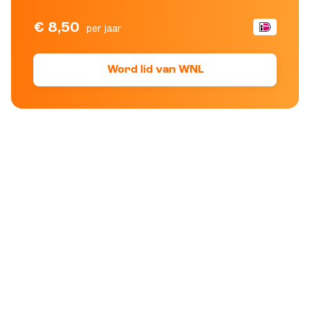
€ 8,50
per jaar
Word lid van WNL