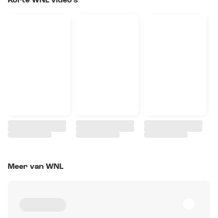
Korte WNL video's
Meer van WNL