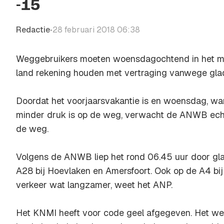
-15
Redactie
28 februari 2018 06:38
•
Weggebruikers moeten woensdagochtend in het m
land rekening houden met vertraging vanwege gla
Doordat het voorjaarsvakantie is en woensdag, wan
minder druk is op de weg, verwacht de ANWB echt
de weg.
Volgens de ANWB liep het rond 06.45 uur door gla
A28 bij Hoevlaken en Amersfoort. Ook op de A4 bij
verkeer wat langzamer, weet het ANP.
Het KNMI heeft voor code geel afgegeven. Het we