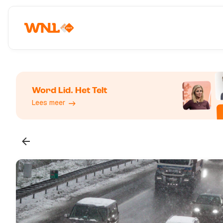
Word Lid. Het Telt
Lees meer