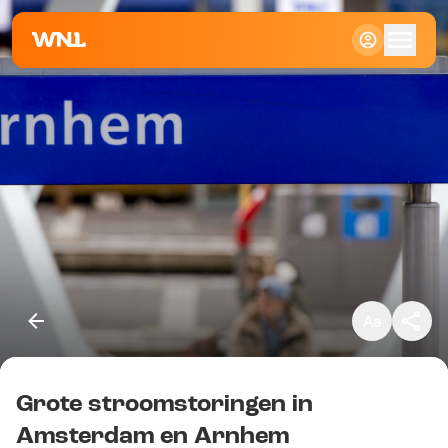
Klein
Standaard
Groot
Grote stroomstoringen in
Kopieer link
Amsterdam en Arnhem