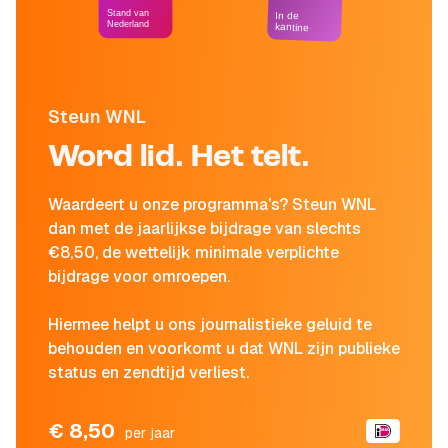
Stand van
In de
Nederland
kantine
Steun WNL
Word lid. Het telt.
Waardeert u onze programma's? Steun WNL
dan met de jaarlijkse bijdrage van slechts
€8,50, de wettelijk minimale verplichte
bijdrage voor omroepen.
Hiermee helpt u ons journalistieke geluid te
behouden en voorkomt u dat WNL zijn publieke
status en zendtijd verliest.
€ 8,50
per jaar