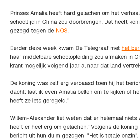
Prinses Amalia heeft hard gelachen om het verhaal 
schooltijd in China zou doorbrengen. Dat heeft ko
gezegd tegen de
NOS
.
Eerder deze week kwam De Telegraaf met
het ber
haar middelbare schoolopleiding zou afmaken in C
krant mogelijk volgend jaar al naar dat land vertre
De koning was zelf erg verbaasd toen hij het berich
dacht: laat ik even Amalia bellen om te kijken of he
heeft ze iets geregeld."
Willem-Alexander liet weten dat er helemaal niets w
heeft er heel erg om gelachen." Volgens de koning 
bericht uit hun duim gezogen: "Het is totale onzin".