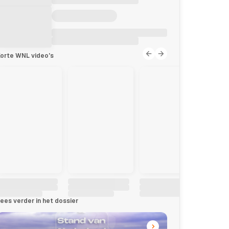
orte WNL video's
ees verder in het dossier