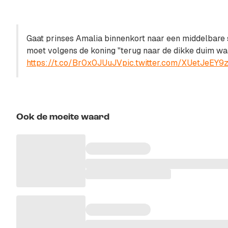
Gaat prinses Amalia binnenkort naar een middelbare 
moet volgens de koning "terug naar de dikke duim waa
https://t.co/Br0x0JUuJV
pic.twitter.com/XUetJeEY9
Ook de moeite waard