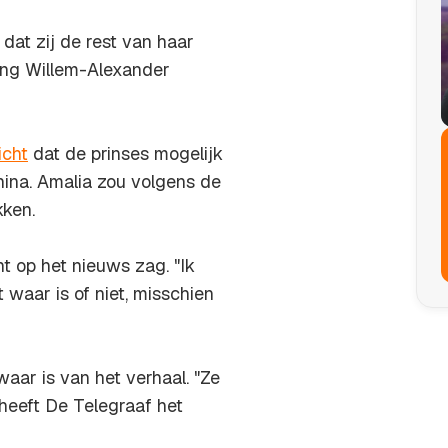
dat zij de rest van haar
ning Willem-Alexander
icht
dat de prinses mogelijk
hina. Amalia zou volgens de
kken.
t op het nieuws zag. "Ik
t waar is of niet, misschien
aar is van het verhaal. "Ze
heeft De Telegraaf het