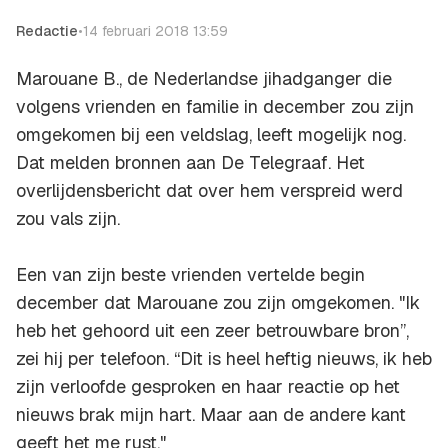
Redactie
•
14 februari 2018 13:59
Marouane B., de Nederlandse jihadganger die
volgens vrienden en familie in december zou zijn
omgekomen bij een veldslag, leeft mogelijk nog.
Dat melden bronnen aan
De Telegraaf
. Het
overlijdensbericht dat over hem verspreid werd
zou vals zijn.
Een van zijn beste vrienden vertelde begin
december dat Marouane zou zijn omgekomen. "Ik
heb het gehoord uit een zeer betrouwbare bron”,
zei hij per telefoon. “Dit is heel heftig nieuws, ik heb
zijn verloofde gesproken en haar reactie op het
nieuws brak mijn hart. Maar aan de andere kant
geeft het me rust."