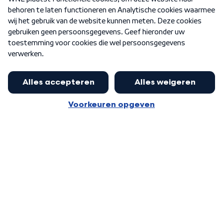
Nieuwsbrief
Word Lid
Meer WNL voor jou
Eerste Kamer akkoord met begroting
van minister Sjoerdsma
Algemene voorwaarden
Cookie-instellingen
Privacy statement