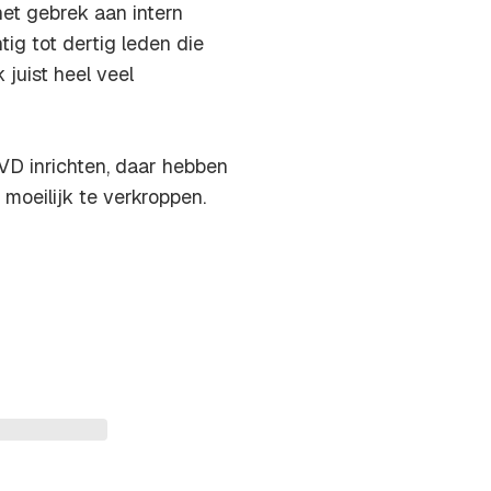
het gebrek aan intern
ig tot dertig leden die
 juist heel veel
VD inrichten, daar hebben
moeilijk te verkroppen.