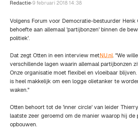
Redactie
9 februari 2018 14:38
•
Volgens Forum voor Democratie-bestuurder Henk Ot
behoefte aan allemaal 'partijbonzen' binnen de bew
politiek'.
Dat zegt Otten in een interview met
NU.nl
. "We will
verschillende lagen waarin allemaal partijbonzen zit
Onze organisatie moet flexibel en vloeibaar blijven
is heel makkelijk om een logge olietanker te worde
waken."
Otten behoort tot de 'inner circle' van leider Thie
laatste zeer geroemd om de manier waarop hij de p
opbouwen.