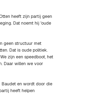
ten heeft zijn partij geen
eging. Dat noemt hij 'oude
en geen structuur met
ten. Dat is oude politiek.
. We zijn een speedboot, het
n. Daar willen we voor
rry Baudet en wordt door die
artij heeft helpen