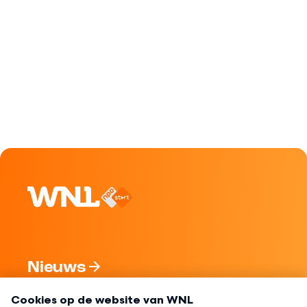
Nieuws
Programma's