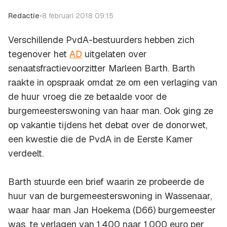
Redactie
•
8 februari 2018 09:15
Verschillende PvdA-bestuurders hebben zich
tegenover het
AD
uitgelaten over
senaatsfractievoorzitter Marleen Barth. Barth
raakte in opspraak omdat ze om een verlaging van
de huur vroeg die ze betaalde voor de
burgemeesterswoning van haar man. Ook ging ze
op vakantie tijdens het debat over de donorwet,
een kwestie die de PvdA in de Eerste Kamer
verdeelt.
Barth stuurde een brief waarin ze probeerde de
huur van de burgemeesterswoning in Wassenaar,
waar haar man Jan Hoekema (D66) burgemeester
was, te verlagen van 1.400 naar 1.000 euro per