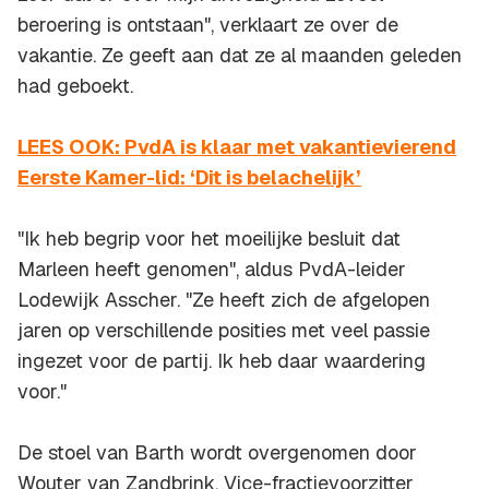
beroering is ontstaan", verklaart ze over de
vakantie. Ze geeft aan dat ze al maanden geleden
had geboekt.
LEES OOK: PvdA is klaar met vakantievierend
Eerste Kamer-lid: ‘Dit is belachelijk’
"Ik heb begrip voor het moeilijke besluit dat
Marleen heeft genomen", aldus PvdA-leider
Lodewijk Asscher. "Ze heeft zich de afgelopen
jaren op verschillende posities met veel passie
ingezet voor de partij. Ik heb daar waardering
voor."
De stoel van Barth wordt overgenomen door
Wouter van Zandbrink. Vice-fractievoorzitter