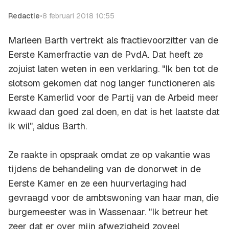
Redactie
•
8 februari 2018 10:55
Marleen Barth vertrekt als fractievoorzitter van de
Eerste Kamerfractie van de PvdA. Dat heeft ze
zojuist laten weten in een verklaring. "Ik ben tot de
slotsom gekomen dat nog langer functioneren als
Eerste Kamerlid voor de Partij van de Arbeid meer
kwaad dan goed zal doen, en dat is het laatste dat
ik wil", aldus Barth.
Ze raakte in opspraak omdat ze op vakantie was
tijdens de behandeling van de donorwet in de
Eerste Kamer en ze een huurverlaging had
gevraagd voor de ambtswoning van haar man, die
burgemeester was in Wassenaar. "Ik betreur het
zeer dat er over mijn afwezigheid zoveel