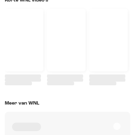
Korte WNL video's
Meer van WNL