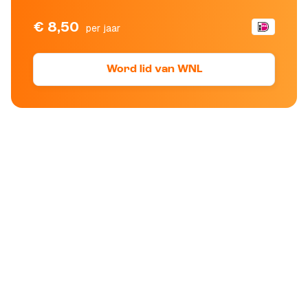
€ 8,50
per jaar
Word lid van WNL