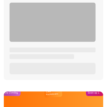
Café
Op Zondag
Sven op 1
Kockelmann