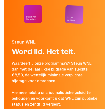
Stand van
In de
Nederland
kantine
Steun WNL
Word lid. Het telt.
Waardeert u onze programma's? Steun WNL
dan met de jaarlijkse bijdrage van slechts
€8,50, de wettelijk minimale verplichte
bijdrage voor omroepen.
Hiermee helpt u ons journalistieke geluid te
behouden en voorkomt u dat WNL zijn publieke
status en zendtijd verliest.