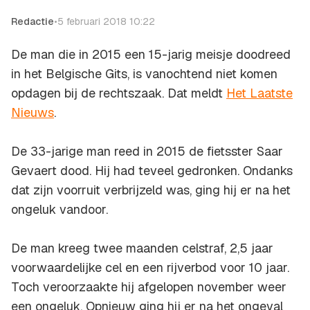
Redactie
•
5 februari 2018 10:22
De man die in 2015 een 15-jarig meisje doodreed
in het Belgische Gits, is vanochtend niet komen
opdagen bij de rechtszaak. Dat meldt
Het Laatste
Nieuws
.
De 33-jarige man reed in 2015 de fietsster Saar
Gevaert dood. Hij had teveel gedronken. Ondanks
dat zijn voorruit verbrijzeld was, ging hij er na het
ongeluk vandoor.
De man kreeg twee maanden celstraf, 2,5 jaar
voorwaardelijke cel en een rijverbod voor 10 jaar.
Toch veroorzaakte hij afgelopen november weer
een ongeluk. Opnieuw ging hij er na het ongeval