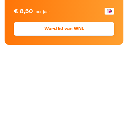
€ 8,50
per jaar
Word lid van WNL