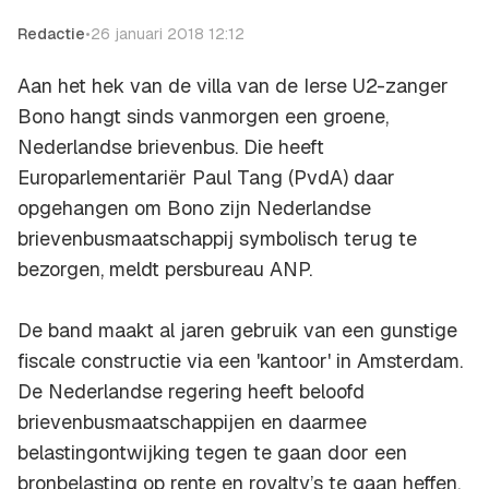
Redactie
•
26 januari 2018 12:12
Aan het hek van de villa van de Ierse U2-zanger
Bono hangt sinds vanmorgen een groene,
Nederlandse brievenbus. Die heeft
Europarlementariër Paul Tang (PvdA) daar
opgehangen om Bono zijn Nederlandse
brievenbusmaatschappij symbolisch terug te
bezorgen, meldt persbureau ANP.
De band maakt al jaren gebruik van een gunstige
fiscale constructie via een 'kantoor' in Amsterdam.
De Nederlandse regering heeft beloofd
brievenbusmaatschappijen en daarmee
belastingontwijking tegen te gaan door een
bronbelasting op rente en royalty’s te gaan heffen.