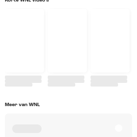
Korte WNL video's
Meer van WNL