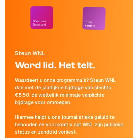
Stand van
In de
Nederland
kantine
Steun WNL
Word lid. Het telt.
Waardeert u onze programma's? Steun WNL
dan met de jaarlijkse bijdrage van slechts
€8,50, de wettelijk minimale verplichte
bijdrage voor omroepen.
Hiermee helpt u ons journalistieke geluid te
behouden en voorkomt u dat WNL zijn publieke
status en zendtijd verliest.