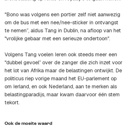
"Bono was volgens een portier zelf niet aanwezig
om de bus met een nee/nee-sticker in ontvangst
te nemen’’, aldus Tang in Dublin, na afloop van het
"vrolijke gebaar met een serieuze ondertoon''.
Volgens Tang voelen Ieren ook steeds meer een
"dubbel gevoel” over de zanger die zich inzet voor
het lot van Afrika maar de belastingen ontwijkt. De
politicus riep vorige maand het EU-parlement op
om Ierland, en ook Nederland, aan te merken als
belastingparadijs, maar kwam daarvoor één stem
tekort.
Ook de moeite waard