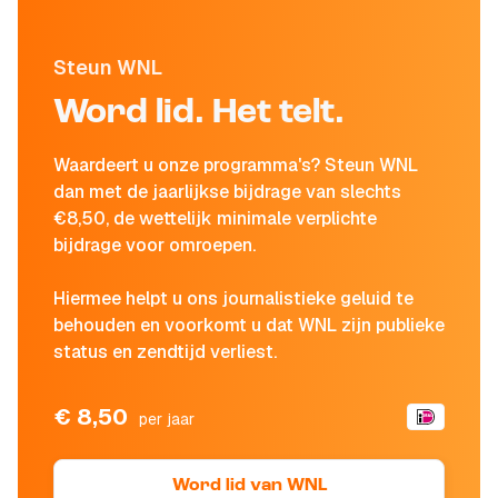
Steun WNL
Word lid. Het telt.
Waardeert u onze programma's? Steun WNL
dan met de jaarlijkse bijdrage van slechts
€8,50, de wettelijk minimale verplichte
bijdrage voor omroepen.
Hiermee helpt u ons journalistieke geluid te
behouden en voorkomt u dat WNL zijn publieke
status en zendtijd verliest.
€ 8,50
per jaar
Word lid van WNL