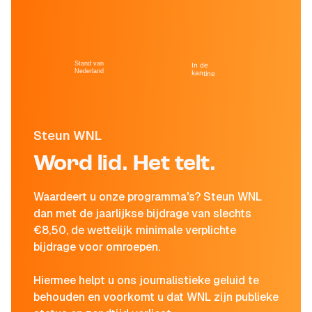
Stand van
In de
Nederland
kantine
Steun WNL
Word lid. Het telt.
Waardeert u onze programma's? Steun WNL
dan met de jaarlijkse bijdrage van slechts
€8,50, de wettelijk minimale verplichte
bijdrage voor omroepen.
Hiermee helpt u ons journalistieke geluid te
behouden en voorkomt u dat WNL zijn publieke