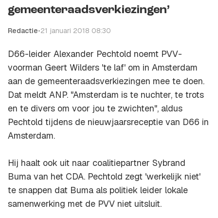
gemeenteraadsverkiezingen’
Redactie
•
21 januari 2018 08:30
D66-leider Alexander Pechtold noemt PVV-
voorman Geert Wilders 'te laf' om in Amsterdam
aan de gemeenteraadsverkiezingen mee te doen.
Dat meldt ANP. "Amsterdam is te nuchter, te trots
en te divers om voor jou te zwichten", aldus
Pechtold tijdens de nieuwjaarsreceptie van D66 in
Amsterdam.
Hij haalt ook uit naar coalitiepartner Sybrand
Buma van het CDA. Pechtold zegt 'werkelijk niet'
te snappen dat Buma als politiek leider lokale
samenwerking met de PVV niet uitsluit.