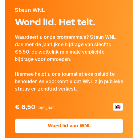
Steun WNL
Word lid. Het telt.
Waardeert u onze programma's? Steun WNL
dan met de jaarlijkse bijdrage van slechts
€8,50, de wettelijk minimale verplichte
bijdrage voor omroepen.
Hiermee helpt u ons journalistieke geluid te
behouden en voorkomt u dat WNL zijn publieke
status en zendtijd verliest.
€ 8,50
per jaar
Word lid van WNL