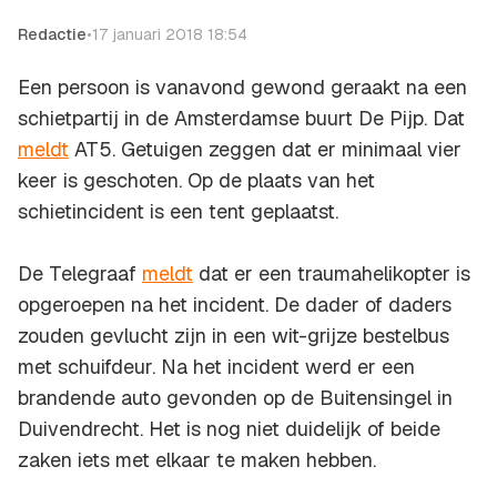
Redactie
•
17 januari 2018 18:54
Een persoon is vanavond gewond geraakt na een
schietpartij in de Amsterdamse buurt De Pijp. Dat
meldt
AT5. Getuigen zeggen dat er minimaal vier
keer is geschoten. Op de plaats van het
schietincident is een tent geplaatst.
De Telegraaf
meldt
dat er een traumahelikopter is
opgeroepen na het incident. De dader of daders
zouden gevlucht zijn in een wit-grijze bestelbus
met schuifdeur. Na het incident werd er een
brandende auto gevonden op de Buitensingel in
Duivendrecht. Het is nog niet duidelijk of beide
zaken iets met elkaar te maken hebben.