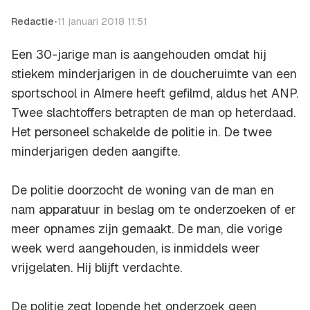
Redactie
•
11 januari 2018 11:51
Een 30-jarige man is aangehouden omdat hij
stiekem minderjarigen in de doucheruimte van een
sportschool in Almere heeft gefilmd, aldus het ANP.
Twee slachtoffers betrapten de man op heterdaad.
Het personeel schakelde de politie in. De twee
minderjarigen deden aangifte.
De politie doorzocht de woning van de man en
nam apparatuur in beslag om te onderzoeken of er
meer opnames zijn gemaakt. De man, die vorige
week werd aangehouden, is inmiddels weer
vrijgelaten. Hij blijft verdachte.
De politie zegt lopende het onderzoek geen