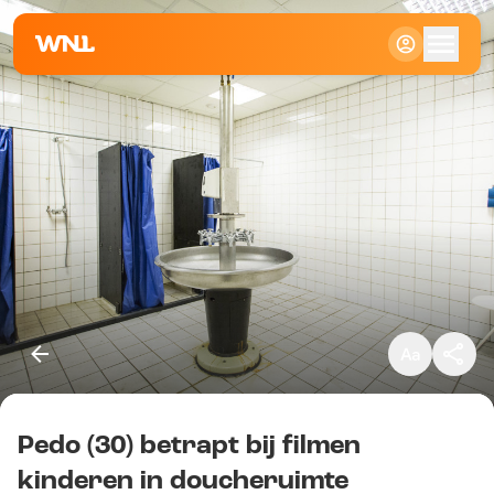
Klein
Standaard
Groot
Pedo (30) betrapt bij filmen
Kopieer link
kinderen in doucheruimte