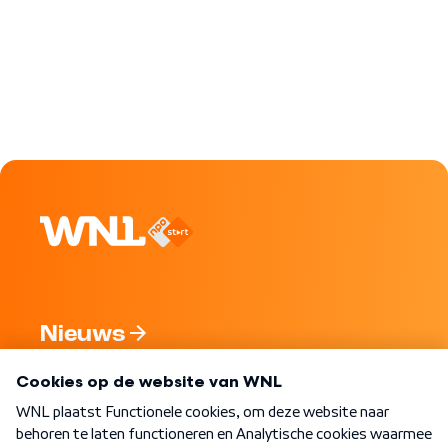
Nieuws
Programma's
Over WNL
Nieuwsbrief